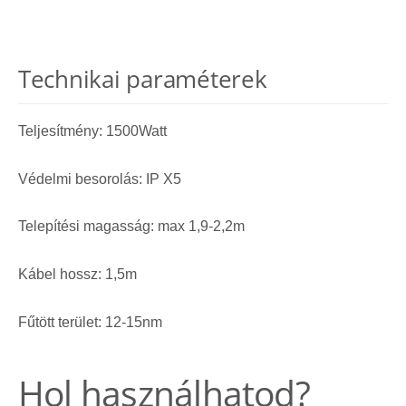
Technikai paraméterek
Teljesítmény: 1500Watt
Védelmi besorolás: IP X5
Telepítési magasság: max 1,9-2,2m
Kábel hossz: 1,5m
Fűtött terület: 12-15nm
Hol használhatod?