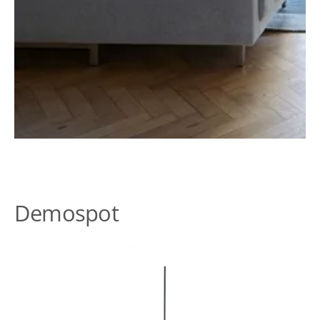
Demospot