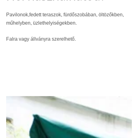
Pavilonok,fedett teraszok, fürdőszobában, öltözőkben,
műhelyben, üzlethelyiségekben.
Falra vagy állványra szerelhető.