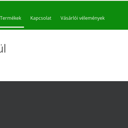
Termékek
Kapcsolat
Vásárlói vélemények
ül