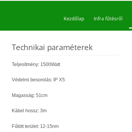
Kezdőlap
Infra fűtésről
Technikai paraméterek
Teljesítmény: 1500Watt
Védelmi besorolás: IP X5
Magasság: 51cm
Kábel hossz: 3m
Fűtött terület: 12-15nm