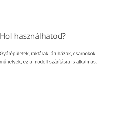
Hol használhatod?
Gyárépületek, raktárak, áruházak, csarnokok,
műhelyek, ez a modell szárításra is alkalmas.